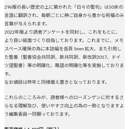
296版の長い歴史の上に築かれた「日々の聖句」は50余の
言語に翻訳され、毎朝ごとに神ご自身から豊かな祝福のみ
言葉が与えられます。
2022年版より読者アンケートを同封し、これをもとに、
より良い紙面づくり目指しております。これまでに、メモ
スペース確保の為に本誌幅を各頁 5mm 拡大、また引用し
た聖書（聖書協会共同訳、新共同訳、新改訳2017、ドイ
ツ語聖書）等の明確化、略語の明確化等を実施しておりま
す。
なお値段は昨年と同様据え置きとなっております。
これらのこころみが、読者様へのローズンゲンに対するさ
らなる理解及び、使いやすさ向上の為の一助となりますよ
う編集委員一同願っております。