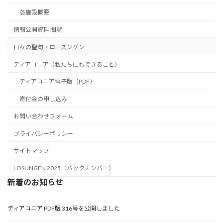
各施設概要
情報公開資料 閲覧
日々の聖句・ローズンゲン
ディアコニア（私たちにもできること）
ディアコニア電子版（PDF）
寄付金の申し込み
お問い合わせフォーム
プライバシーポリシー
サイトマップ
LOSUNGEN 2025（バックナンバー）
新着のお知らせ
ディアコニア PDF版 316号を公開しました