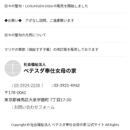
日々の聖句・LOSUNGEN 2026 の販売を開始しました
◆お願い◆ アポなし訪問、ご遠慮願います
日々の聖句の凡例について
マリヤの賛歌（城田すず子著）の改訂版を販売しております
:
03-3924-2238
｜
: 03-3921-4962
〒178-0061
東京都練馬区大泉学園町 7丁目17-30
:
お問い合わせフォーム
Copyright © 社会福祉法人 ベテスダ奉仕女母の家 公式サイト All Rights