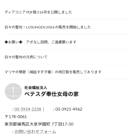
ディアコニア PDF版 316号を公開しました
日々の聖句・LOSUNGEN 2026 の販売を開始しました
◆お願い◆ アポなし訪問、ご遠慮願います
日々の聖句の凡例について
マリヤの賛歌（城田すず子著）の改訂版を販売しております
:
03-3924-2238
｜
: 03-3921-4962
〒178-0061
東京都練馬区大泉学園町 7丁目17-30
:
お問い合わせフォーム