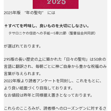
2025年版 “年の聖句” には
♰ すべてを吟味し、良いものを大切にしなさい。
テサロニケの信徒への手紙一5章21節（聖書協会共同訳）
が選ばれております。
295版の長い歴史の上に築かれた「日々の聖句」は50余の
言語に翻訳され、毎朝ごとに神ご自身から豊かな祝福のみ
言葉が与えられます。
2022年版より読者アンケートを同封し、これをもとに、
より良い紙面づくり目指しております。
なお値段は昨年と同様据え置きとなっております。
これらのこころみが、読者様へのローズンゲンに対するさ